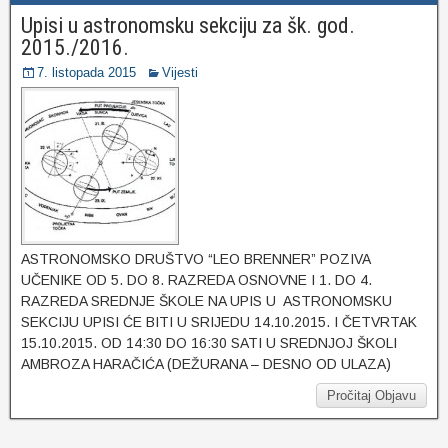
Upisi u astronomsku sekciju za šk. god.
2015./2016.
7. listopada 2015
Vijesti
ASTRONOMSKO DRUŠTVO “LEO BRENNER” POZIVA
UČENIKE OD 5. DO 8. RAZREDA OSNOVNE I 1. DO 4.
RAZREDA SREDNJE ŠKOLE NA UPIS U ASTRONOMSKU
SEKCIJU UPISI ĆE BITI U SRIJEDU 14.10.2015. I ČETVRTAK
15.10.2015. OD 14:30 DO 16:30 SATI U SREDNJOJ ŠKOLI
AMBROZA HARAČIĆA (DEŽURANA – DESNO OD ULAZA)
Pročitaj Objavu