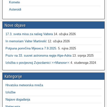
Komete
Asteroidi
Nove objave
17.3. sveta misa za našeg Valtera
14. ožujka 2026
In memoriam Valter Martinolić
12. ožujka 2026
Potpuna pomrčina Mjeseca 7.9.2025.
5. rujna 2025
Poziv na 33. susret astronoma regije Alpe-Adria
13. srpnja 2025
Izložba o povijesnoj Zvjezdarnici >>Manora<<
4. studenoga 2024
Kategorije
Hrvatska meteorska mreža
Izložbe
Najave događanja
Natjecanja