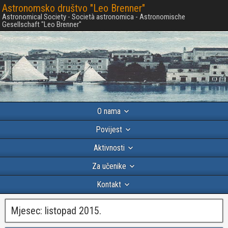
Astronomsko društvo "Leo Brenner"
Astronomical Society - Società astronomica - Astronomische
Gesellschaft "Leo Brenner"
O nama
Povijest
Aktivnosti
Za učenike
Kontakt
Mjesec:
listopad 2015.