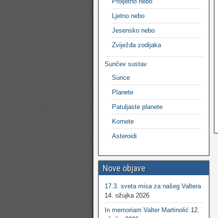
Proljetno nebo
Ljetno nebo
Jesensko nebo
Zviježđa zodijaka
Sunčev sustav
Sunce
Planete
Patuljaste planete
Komete
Asteroidi
Nove objave
17.3. sveta misa za našeg Valtera
14. ožujka 2026
In memoriam Valter Martinolić
12.