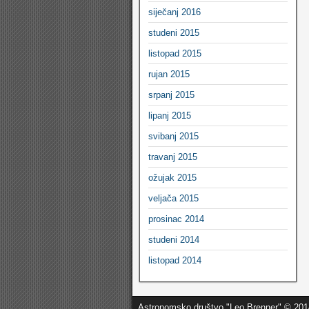
siječanj 2016
studeni 2015
listopad 2015
rujan 2015
srpanj 2015
lipanj 2015
svibanj 2015
travanj 2015
ožujak 2015
veljača 2015
prosinac 2014
studeni 2014
listopad 2014
Astronomsko društvo "Leo Brenner" © 201