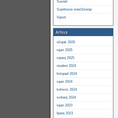
Susreti
Svjetlosno onečišćenje
Vijesti
Arhiva
ožujak 2026
rujan 2025
srpanj 2025
studeni 2024
listopad 2024
rujan 2024
kolovoz 2024
svibanj 2024
rujan 2023
lipanj 2023