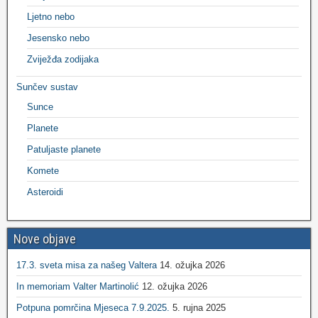
Ljetno nebo
Jesensko nebo
Zviježđa zodijaka
Sunčev sustav
Sunce
Planete
Patuljaste planete
Komete
Asteroidi
Nove objave
17.3. sveta misa za našeg Valtera
14. ožujka 2026
In memoriam Valter Martinolić
12. ožujka 2026
Potpuna pomrčina Mjeseca 7.9.2025.
5. rujna 2025