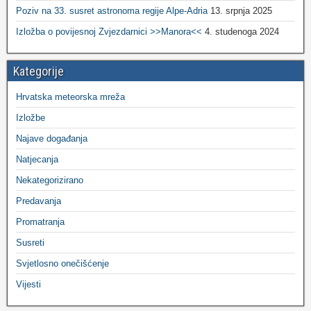
Poziv na 33. susret astronoma regije Alpe-Adria
13. srpnja 2025
Izložba o povijesnoj Zvjezdarnici >>Manora<<
4. studenoga 2024
Kategorije
Hrvatska meteorska mreža
Izložbe
Najave događanja
Natjecanja
Nekategorizirano
Predavanja
Promatranja
Susreti
Svjetlosno onečišćenje
Vijesti