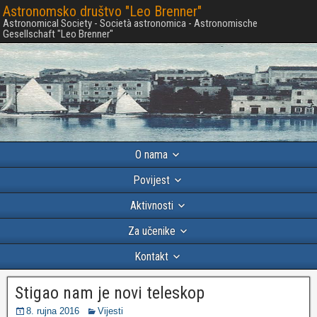
Astronomsko društvo "Leo Brenner"
Astronomical Society - Società astronomica - Astronomische
Gesellschaft "Leo Brenner"
O nama
Povijest
Aktivnosti
Za učenike
Kontakt
Stigao nam je novi teleskop
8. rujna 2016
Vijesti