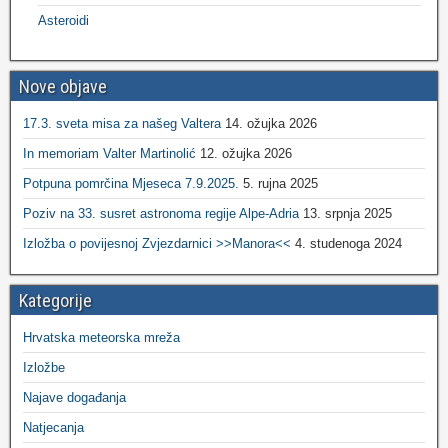
Asteroidi
Nove objave
17.3. sveta misa za našeg Valtera
14. ožujka 2026
In memoriam Valter Martinolić
12. ožujka 2026
Potpuna pomrčina Mjeseca 7.9.2025.
5. rujna 2025
Poziv na 33. susret astronoma regije Alpe-Adria
13. srpnja 2025
Izložba o povijesnoj Zvjezdarnici >>Manora<<
4. studenoga 2024
Kategorije
Hrvatska meteorska mreža
Izložbe
Najave događanja
Natjecanja