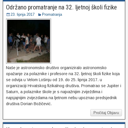
Održano promatranje na 32. ljetnoj školi fizike
23. lipnja 2017
Promatranja
Naše je astronomsko društvo organiziralo astronomsko
opažanje za polaznike i profesore na 32. ljetnoj školi fizike koja
se odvija u Velom Lošinju od 19. do 25. lipnja 2017. u
organizaciji Hrvatskog fizikalnog društva. Promatrao se Jupiter i
Saturn, a polaznike škole je s najvažnijim zviježđima i
najsjajnijim zvijezdama na ljetnom nebu upoznao predsjednik
društva Dorian Božičević.
Pročitaj Objavu