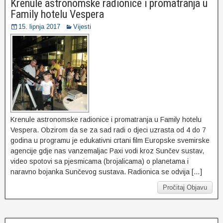
Krenule astronomske radionice i promatranja u
Family hotelu Vespera
15. lipnja 2017
Vijesti
Krenule astronomske radionice i promatranja u Family hotelu
Vespera. Obzirom da se za sad radi o djeci uzrasta od 4 do 7
godina u programu je edukativni crtani film Europske svemirske
agencije gdje nas vanzemaljac Paxi vodi kroz Sunčev sustav,
video spotovi sa pjesmicama (brojalicama) o planetama i
naravno bojanka Sunčevog sustava. Radionica se odvija […]
Pročitaj Objavu