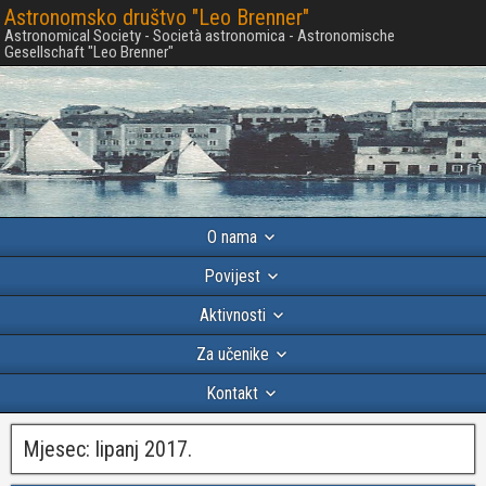
Astronomsko društvo "Leo Brenner"
Astronomical Society - Società astronomica - Astronomische
Gesellschaft "Leo Brenner"
O nama
Povijest
Aktivnosti
Za učenike
Kontakt
Mjesec:
lipanj 2017.