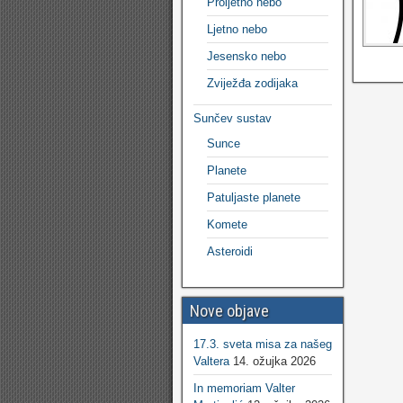
Proljetno nebo
Ljetno nebo
Jesensko nebo
Zviježđa zodijaka
Sunčev sustav
Sunce
Planete
Patuljaste planete
Komete
Asteroidi
Nove objave
17.3. sveta misa za našeg
Valtera
14. ožujka 2026
In memoriam Valter