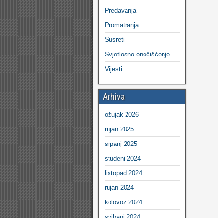
Predavanja
Promatranja
Susreti
Svjetlosno onečišćenje
Vijesti
Arhiva
ožujak 2026
rujan 2025
srpanj 2025
studeni 2024
listopad 2024
rujan 2024
kolovoz 2024
svibanj 2024