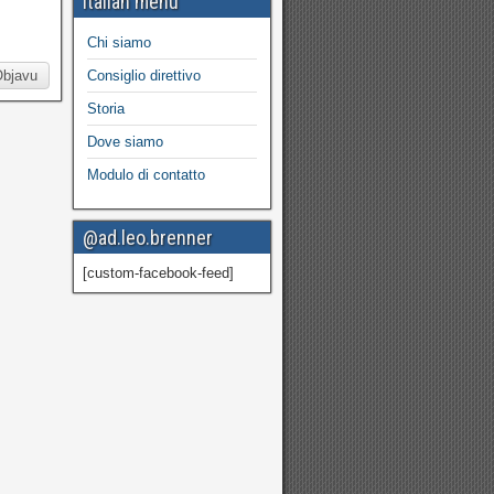
Italian menu
Chi siamo
Objavu
Consiglio direttivo
Storia
Dove siamo
Modulo di contatto
@ad.leo.brenner
[custom-facebook-feed]