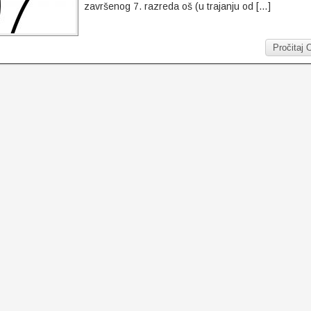
završenog 7. razreda oš (u trajanju od […]
Pročitaj 