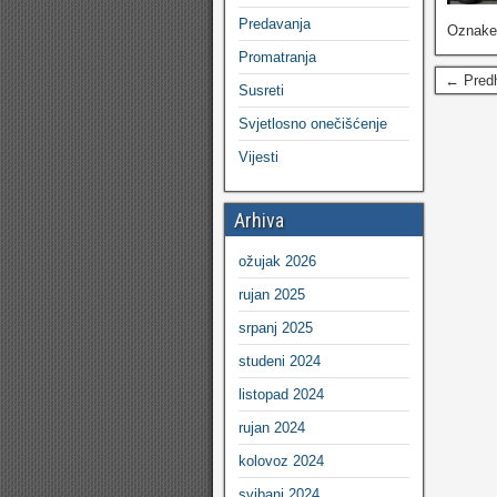
Predavanja
Oznak
Promatranja
← Pred
Susreti
Svjetlosno onečišćenje
Vijesti
Arhiva
ožujak 2026
rujan 2025
srpanj 2025
studeni 2024
listopad 2024
rujan 2024
kolovoz 2024
svibanj 2024