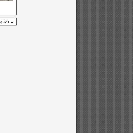
Objava →