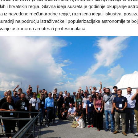
skih i hrvatskih regija. Glavna ideja susreta je godišnje okupljanje as
a iz navedene međunarodne regije, razmjena ideja i iskustva, postiz
uradnji na području istraživačke i popularizacijske astronomije te bol
vanje astronoma amatera i profesionalaca.