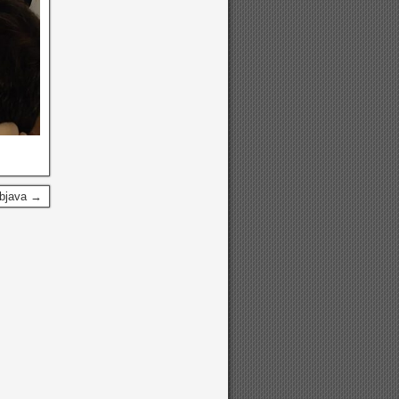
Objava →