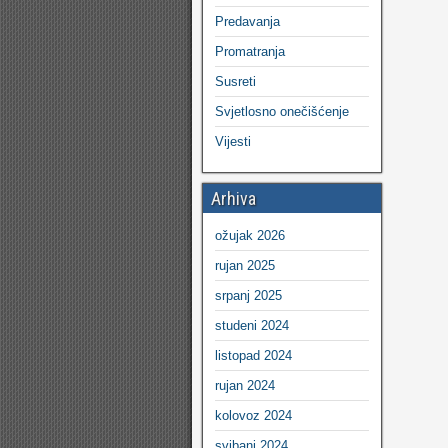
Predavanja
Promatranja
Susreti
Svjetlosno onečišćenje
Vijesti
Arhiva
ožujak 2026
rujan 2025
srpanj 2025
studeni 2024
listopad 2024
rujan 2024
kolovoz 2024
svibanj 2024