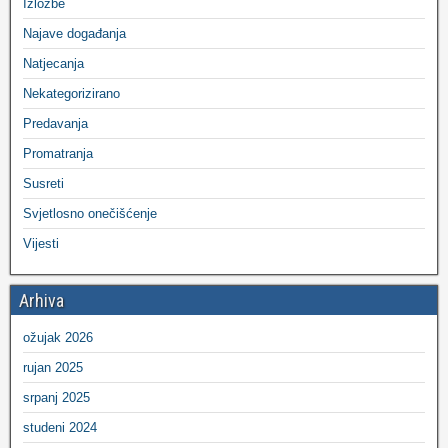
Izložbe
Najave događanja
Natjecanja
Nekategorizirano
Predavanja
Promatranja
Susreti
Svjetlosno onečišćenje
Vijesti
Arhiva
ožujak 2026
rujan 2025
srpanj 2025
studeni 2024