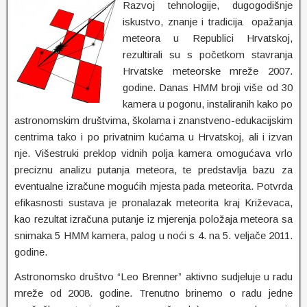
Razvoj tehnologije, dugogodišnje
iskustvo, znanje i tradicija opažanja
meteora u Republici Hrvatskoj,
rezultirali su s početkom stavranja
Hrvatske meteorske mreže 2007.
godine. Danas HMM broji više od 30
kamera u pogonu, instaliranih kako po
astronomskim društvima, školama i znanstveno-edukacijskim
centrima tako i po privatnim kućama u Hrvatskoj, ali i izvan
nje. Višestruki preklop vidnih polja kamera omogućava vrlo
preciznu analizu putanja meteora, te predstavlja bazu za
eventualne izračune mogućih mjesta pada meteorita. Potvrda
efikasnosti sustava je pronalazak meteorita kraj Križevaca,
kao rezultat izračuna putanje iz mjerenja položaja meteora sa
snimaka 5 HMM kamera, palog u noći s 4. na 5. veljače 2011.
godine.
Astronomsko društvo “Leo Brenner” aktivno sudjeluje u radu
mreže od 2008. godine. Trenutno brinemo o radu jedne