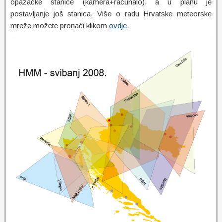
opažačke stanice (kamera+računalo), a u planu je
postavljanje još stanica. Više o radu Hrvatske meteorske
mreže možete pronaći klikom
ovdje
.