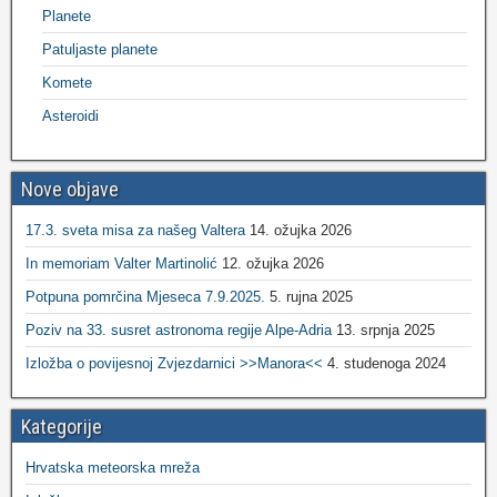
Planete
Patuljaste planete
Komete
Asteroidi
Nove objave
17.3. sveta misa za našeg Valtera
14. ožujka 2026
In memoriam Valter Martinolić
12. ožujka 2026
Potpuna pomrčina Mjeseca 7.9.2025.
5. rujna 2025
Poziv na 33. susret astronoma regije Alpe-Adria
13. srpnja 2025
Izložba o povijesnoj Zvjezdarnici >>Manora<<
4. studenoga 2024
Kategorije
Hrvatska meteorska mreža