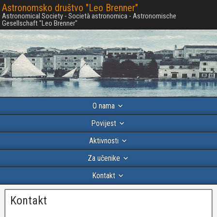
Astronomsko društvo "Leo Brenner"
Astronomical Society - Società astronomica - Astronomische
Gesellschaft "Leo Brenner"
O nama
Povijest
Aktivnosti
Za učenike
Kontakt
Kontakt