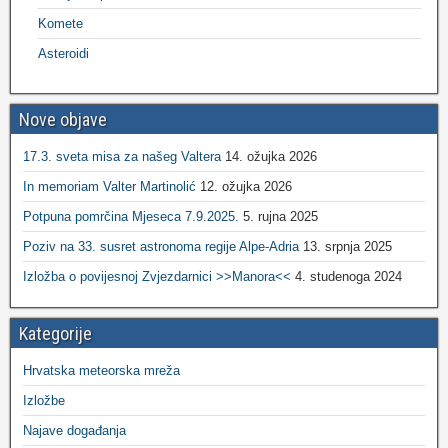
Komete
Asteroidi
Nove objave
17.3. sveta misa za našeg Valtera
14. ožujka 2026
In memoriam Valter Martinolić
12. ožujka 2026
Potpuna pomrčina Mjeseca 7.9.2025.
5. rujna 2025
Poziv na 33. susret astronoma regije Alpe-Adria
13. srpnja 2025
Izložba o povijesnoj Zvjezdarnici >>Manora<<
4. studenoga 2024
Kategorije
Hrvatska meteorska mreža
Izložbe
Najave događanja