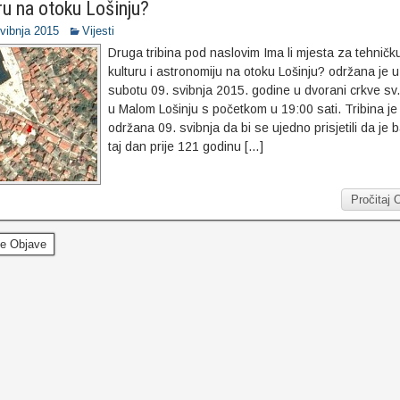
ru na otoku Lošinju?
svibnja 2015
Vijesti
Druga tribina pod naslovim Ima li mjesta za tehničk
kulturu i astronomiju na otoku Lošinju? održana je u
subotu 09. svibnja 2015. godine u dvorani crkve sv.
u Malom Lošinju s početkom u 19:00 sati. Tribina je
održana 09. svibnja da bi se ujedno prisjetili da je 
taj dan prije 121 godinu […]
Pročitaj 
je Objave