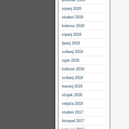
srpanj 2020
studeni 2019
kolovoz 2019
srpanj 2019
lipanj 2019
svibanj 2019
rujan 2018
kolovoz 2018
svibanj 2018
travanj 2018
ožujak 2018
veljača 2018
studeni 2017
listopad 2017