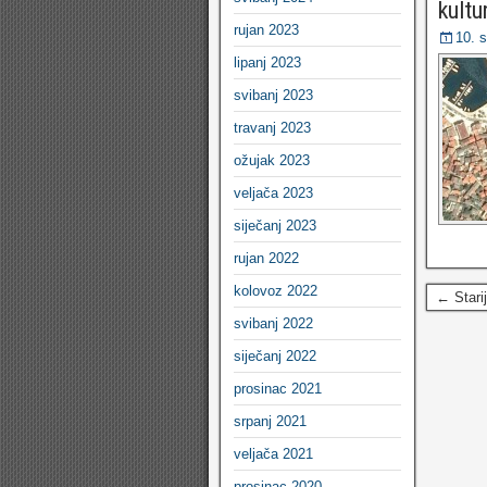
kultu
rujan 2023
10. 
lipanj 2023
svibanj 2023
travanj 2023
ožujak 2023
veljača 2023
siječanj 2023
rujan 2022
kolovoz 2022
← Stari
svibanj 2022
siječanj 2022
prosinac 2021
srpanj 2021
veljača 2021
prosinac 2020