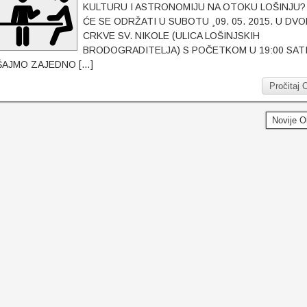
KULTURU I ASTRONOMIJU NA OTOKU LOŠINJU?
ĆE SE ODRŽATI U SUBOTU ¸09. 05. 2015. U DV
CRKVE SV. NIKOLE (ULICA LOŠINJSKIH
BRODOGRADITELJA) S POČETKOM U 19:00 SAT
AJMO ZAJEDNO […]
Pročitaj 
Novije 