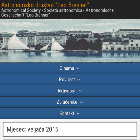
Astronomsko društvo "Leo Brenner"
Astronomical Society - Società astronomica - Astronomische
Gesellschaft "Leo Brenner"
O nama
Povijest
Aktivnosti
Za učenike
Kontakt
Mjesec:
veljača 2015.