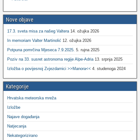
Nove objave
17.3. sveta misa za našeg Valtera
14. ožujka 2026
In memoriam Valter Martinolić
12. ožujka 2026
Potpuna pomrčina Mjeseca 7.9.2025.
5. rujna 2025
Poziv na 33. susret astronoma regije Alpe-Adria
13. srpnja 2025
Izložba o povijesnoj Zvjezdarnici >>Manora<<
4. studenoga 2024
Kategorije
Hrvatska meteorska mreža
Izložbe
Najave događanja
Natjecanja
Nekategorizirano