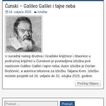
Ćunski – Galileo Galilei i tajne neba
14. veljače 2015
Izložbe
U suradnji našeg društva i Gradske knjižnice i čitaonice u
područnoj knjižnici u Ćunskom je postavljena izložba pod
naslovom Galileo Galilei i tajne neba. Autor izložbe je Dorian
Božičević, a autorica tekstova za izložbu Tatjana Kren. Izložbu
možete posjetiti od 16. veljače do 31. ožujka 2015. godine.
Pročitaj Objavu