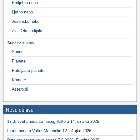
Proljetno nebo
Ljetno nebo
Jesensko nebo
Zviježđa zodijaka
Sunčev sustav
Sunce
Planete
Patuljaste planete
Komete
Asteroidi
Nove objave
17.3. sveta misa za našeg Valtera
14. ožujka 2026
In memoriam Valter Martinolić
12. ožujka 2026