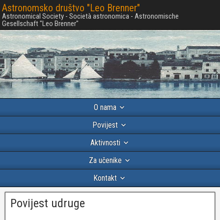
Astronomsko društvo "Leo Brenner"
Astronomical Society - Società astronomica - Astronomische
Gesellschaft "Leo Brenner"
O nama
Povijest
Aktivnosti
Za učenike
Kontakt
Povijest udruge