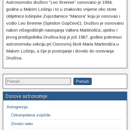
Astronomsko društvo “Leo Brenner” osnovano je 1994.
godine u Malom Lošinju i to u znakovito vrijeme oko stote
obljetnice lošinjske Zvjezdarnice “Manora” koju je osnovao i
vodio Leo Brenner (Spiridon Gopčević). Društvo je osnovano
nakon višegodišnjih nastojanja Valtera Martinolića, ujedno i
prvog predsjednika Društva koji je još 1987. godine pokrenuo
astronomsku sekciju pri Osnovnoj školi Maria Martinolića u
Malom Lošinju, a čije je postojanje i dovelo do osnivanja
Društva.
Osnove astronomije
Astrognozija
Cirkumpolarna zviježđa
Zimsko nebo