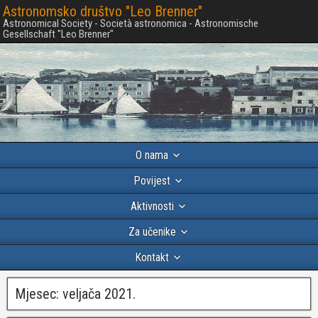
Astronomsko društvo "Leo Brenner"
Astronomical Society - Società astronomica - Astronomische
Gesellschaft "Leo Brenner"
O nama
Povijest
Aktivnosti
Za učenike
Kontakt
Mjesec:
veljača 2021.