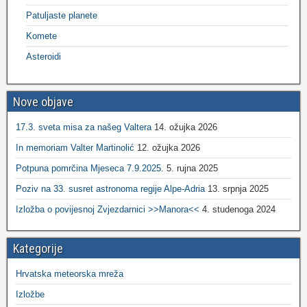
Patuljaste planete
Komete
Asteroidi
Nove objave
17.3. sveta misa za našeg Valtera
14. ožujka 2026
In memoriam Valter Martinolić
12. ožujka 2026
Potpuna pomrčina Mjeseca 7.9.2025.
5. rujna 2025
Poziv na 33. susret astronoma regije Alpe-Adria
13. srpnja 2025
Izložba o povijesnoj Zvjezdarnici >>Manora<<
4. studenoga 2024
Kategorije
Hrvatska meteorska mreža
Izložbe